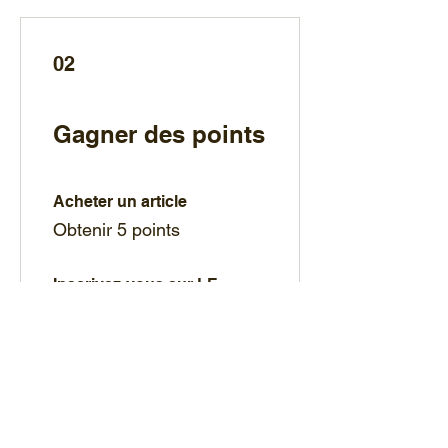
02
Gagner des points
Acheter un article
Obtenir 5 points
Inscrivez-vous sur LE
RESEAU DE SAINT LEGER
Obtenir 10 points
03