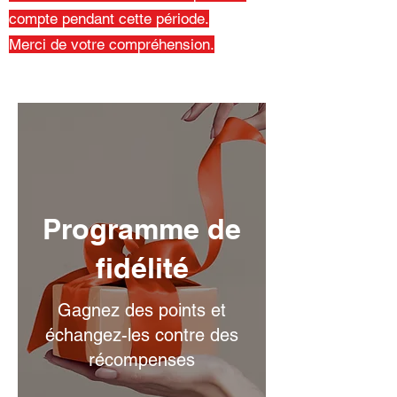
compte pendant cette période.
Merci de votre compréhension.
Programme de
fidélité
Gagnez des points et
échangez-les contre des
récompenses