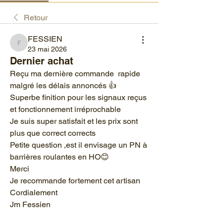
Retour
FESSIEN
FESSIEN
23 mai 2026
Dernier achat
Reçu ma dernière commande  rapide 
malgré les délais annoncés 👍
Superbe finition pour les signaux reçus 
et fonctionnement irréprochable 
Je suis super satisfait et les prix sont 
plus que correct corrects
Petite question ,est il envisage un PN à 
barrières roulantes en HO😊
Merci
Je recommande fortement cet artisan
Cordialement 
Jm Fessien 